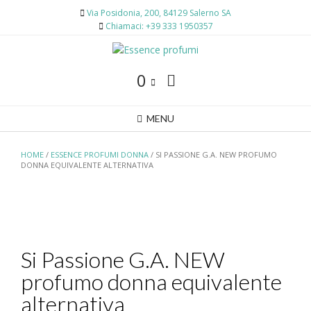
Skip
Via Posidonia, 200, 84129 Salerno SA
to
Chiamaci: +39 333 1950357
content
0
MENU
HOME
/
ESSENCE PROFUMI DONNA
/ SI PASSIONE G.A. NEW PROFUMO
DONNA EQUIVALENTE ALTERNATIVA
Si Passione G.A. NEW
profumo donna equivalente
alternativa