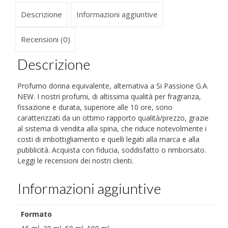
alternativa
Descrizione
Informazioni aggiuntive
quantità
Recensioni (0)
Descrizione
Profumo donna equivalente, alternativa a Si Passione G.A.
NEW. I nostri profumi, di altissima qualità per fragranza,
fissazione e durata, superiore alle 10 ore, sono
caratterizzati da un ottimo rapporto qualità/prezzo, grazie
al sistema di vendita alla spina, che riduce notevolmente i
costi di imbottigliamento e quelli legati alla marca e alla
pubblicità. Acquista con fiducia, soddisfatto o rimborsato.
Leggi le recensioni dei nostri clienti.
Informazioni aggiuntive
Formato