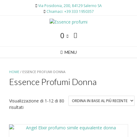
Skip
Via Posidonia, 200, 84129 Salerno SA
to
Chiamaci: +39 333 1950357
content
0
MENU
HOME
/ ESSENCE PROFUMI DONNA
Essence Profumi Donna
Visualizzazione di 1-12 di 80
Ordina
risultati
in
base
al
più