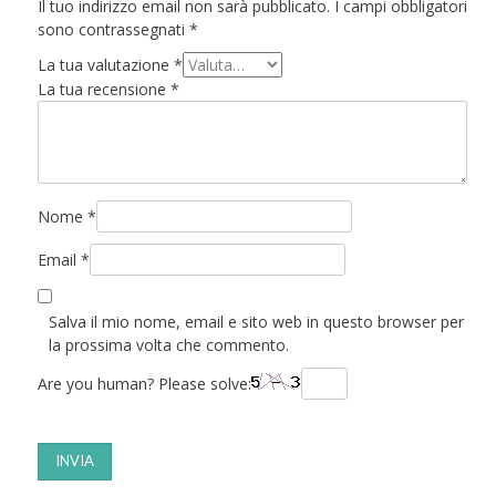
Il tuo indirizzo email non sarà pubblicato.
I campi obbligatori
sono contrassegnati
*
La tua valutazione
*
La tua recensione
*
Nome
*
Email
*
Salva il mio nome, email e sito web in questo browser per
la prossima volta che commento.
Are you human? Please solve: