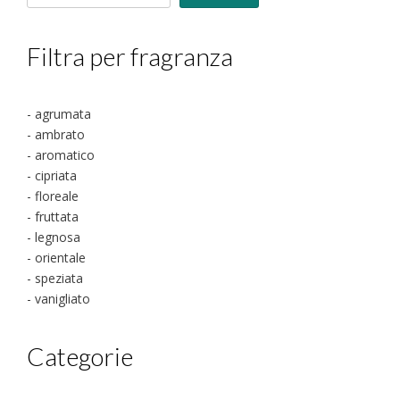
prodotto
Filtra per fragranza
- agrumata
- ambrato
- aromatico
- cipriata
- floreale
- fruttata
- legnosa
- orientale
- speziata
- vanigliato
Categorie