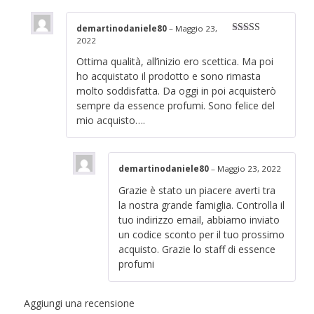
demartinodaniele80
–
Maggio 23,
2022
Valutato
5
su
5
Ottima qualità, all’inizio ero scettica. Ma poi
ho acquistato il prodotto e sono rimasta
molto soddisfatta. Da oggi in poi acquisterò
sempre da essence profumi. Sono felice del
mio acquisto….
demartinodaniele80
–
Maggio 23, 2022
Grazie è stato un piacere averti tra
la nostra grande famiglia. Controlla il
tuo indirizzo email, abbiamo inviato
un codice sconto per il tuo prossimo
acquisto. Grazie lo staff di essence
profumi
Aggiungi una recensione