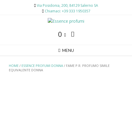
Skip
Via Posidonia, 200, 84129 Salerno SA
to
Chiamaci: +39 333 1950357
content
0
MENU
HOME
/
ESSENCE PROFUMI DONNA
/ FAME P.R. PROFUMO SIMILE
EQUIVALENTE DONNA