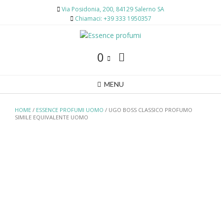
Skip
Via Posidonia, 200, 84129 Salerno SA
to
Chiamaci: +39 333 1950357
content
0
MENU
HOME
/
ESSENCE PROFUMI UOMO
/ UGO BOSS CLASSICO PROFUMO
SIMILE EQUIVALENTE UOMO