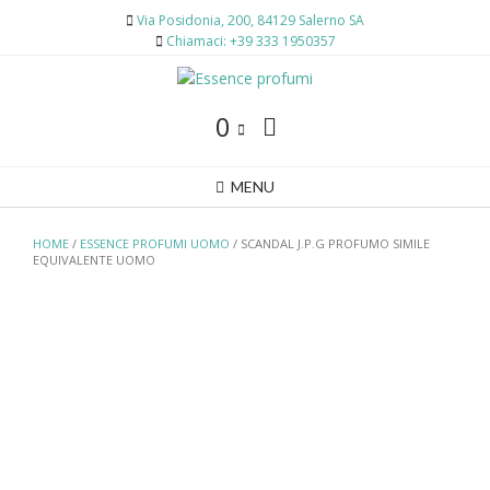
Skip
Via Posidonia, 200, 84129 Salerno SA
to
Chiamaci: +39 333 1950357
content
0
MENU
HOME
/
ESSENCE PROFUMI UOMO
/ SCANDAL J.P.G PROFUMO SIMILE
EQUIVALENTE UOMO