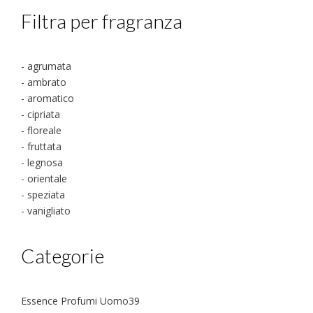
Filtra per fragranza
- agrumata
- ambrato
- aromatico
- cipriata
- floreale
- fruttata
- legnosa
- orientale
- speziata
- vanigliato
Categorie
39
Essence Profumi Uomo
39