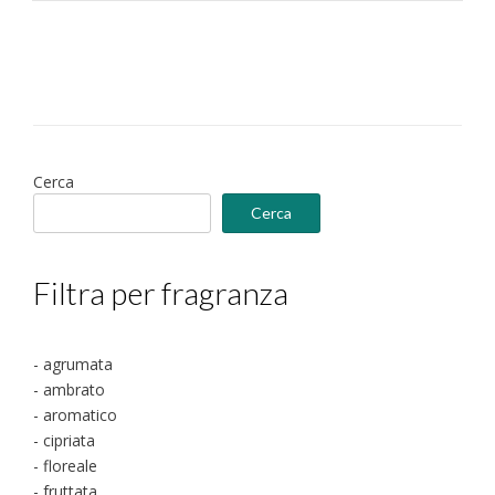
Cerca
Cerca
Filtra per fragranza
- agrumata
- ambrato
- aromatico
- cipriata
- floreale
- fruttata