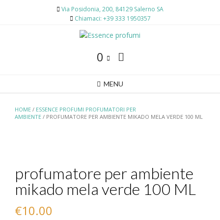
Skip
Via Posidonia, 200, 84129 Salerno SA
to
Chiamaci: +39 333 1950357
content
0
MENU
HOME
/
ESSENCE PROFUMI PROFUMATORI PER
AMBIENTE
/ PROFUMATORE PER AMBIENTE MIKADO MELA VERDE 100 ML
profumatore per ambiente
mikado mela verde 100 ML
€
10.00