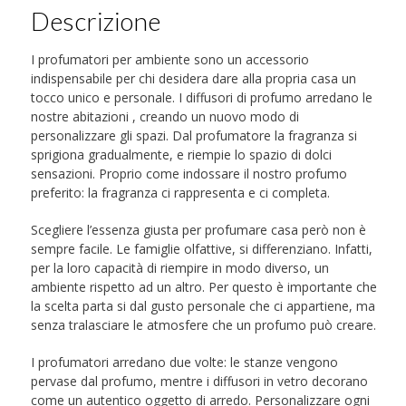
Descrizione
I profumatori per ambiente sono un accessorio
indispensabile per chi desidera dare alla propria casa un
tocco unico e personale. I diffusori di profumo arredano le
nostre abitazioni , creando un nuovo modo di
personalizzare gli spazi. Dal profumatore la fragranza si
sprigiona gradualmente, e riempie lo spazio di dolci
sensazioni. Proprio come indossare il nostro profumo
preferito: la fragranza ci rappresenta e ci completa.
Scegliere l’essenza giusta per profumare casa però non è
sempre facile. Le famiglie olfattive, si differenziano. Infatti,
per la loro capacità di riempire in modo diverso, un
ambiente rispetto ad un altro. Per questo è importante che
la scelta parta si dal gusto personale che ci appartiene, ma
senza tralasciare le atmosfere che un profumo può creare.
I profumatori arredano due volte: le stanze vengono
pervase dal profumo, mentre i diffusori in vetro decorano
come un autentico oggetto di arredo. Personalizzare ogni