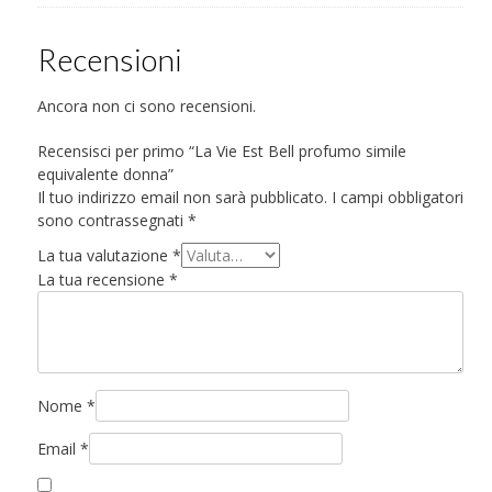
Recensioni
Ancora non ci sono recensioni.
Recensisci per primo “La Vie Est Bell profumo simile
equivalente donna”
Il tuo indirizzo email non sarà pubblicato.
I campi obbligatori
sono contrassegnati
*
La tua valutazione
*
La tua recensione
*
Nome
*
Email
*