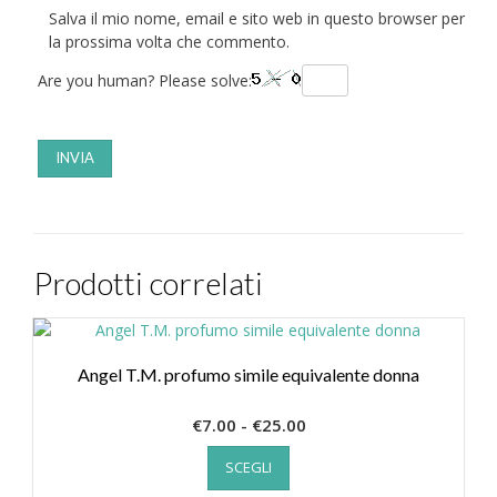
Salva il mio nome, email e sito web in questo browser per
la prossima volta che commento.
Are you human? Please solve:
Prodotti correlati
Angel T.M. profumo simile equivalente donna
Fascia
€
7.00
-
€
25.00
Questo
di
SCEGLI
prodotto
prezzo:
ha