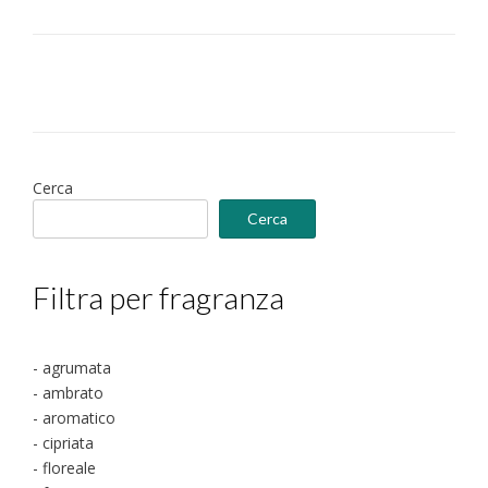
Cerca
Cerca
Filtra per fragranza
- agrumata
- ambrato
- aromatico
- cipriata
- floreale