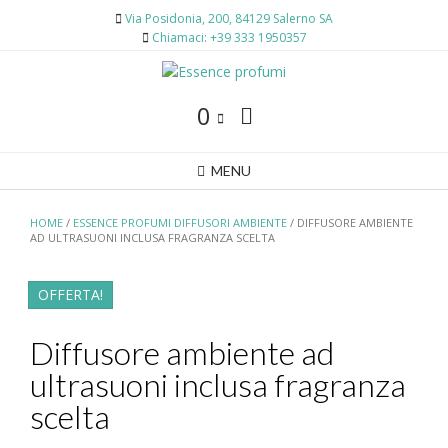
Skip
Via Posidonia, 200, 84129 Salerno SA
to
Chiamaci: +39 333 1950357
content
0
MENU
HOME
/
ESSENCE PROFUMI DIFFUSORI AMBIENTE
/ DIFFUSORE AMBIENTE
AD ULTRASUONI INCLUSA FRAGRANZA SCELTA
OFFERTA!
Diffusore ambiente ad
ultrasuoni inclusa fragranza
scelta