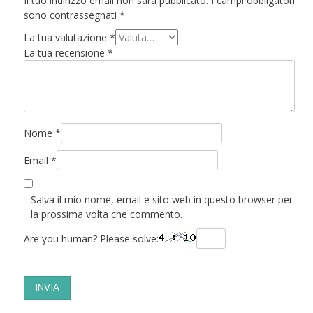
Il tuo indirizzo email non sarà pubblicato.
I campi obbligatori
sono contrassegnati
*
La tua valutazione
*
La tua recensione
*
Nome
*
Email
*
Salva il mio nome, email e sito web in questo browser per
la prossima volta che commento.
Are you human? Please solve: