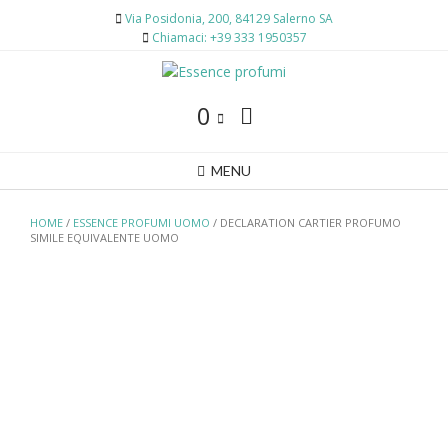
Skip
Via Posidonia, 200, 84129 Salerno SA
to
Chiamaci: +39 333 1950357
content
0
MENU
HOME
/
ESSENCE PROFUMI UOMO
/ DECLARATION CARTIER PROFUMO
SIMILE EQUIVALENTE UOMO