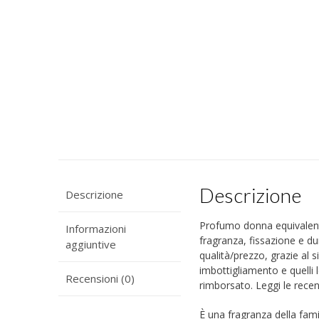
Descrizione
Descrizione
Profumo donna equivalente,
Informazioni
fragranza, fissazione e du
aggiuntive
qualità/prezzo, grazie al s
imbottigliamento e quelli l
Recensioni (0)
rimborsato. Leggi le recens
È una fragranza della fami