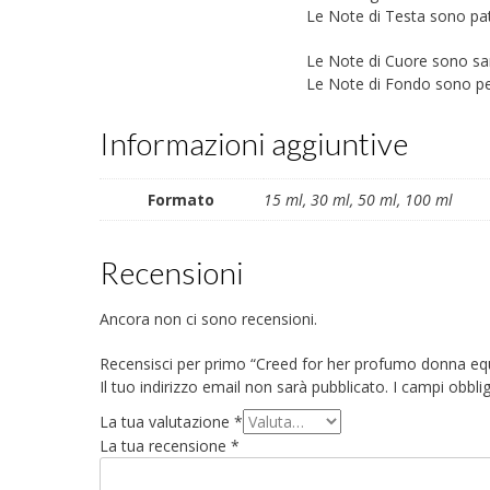
Le Note di Testa sono pat
Le Note di Cuore sono san
Le Note di Fondo sono pesc
Informazioni aggiuntive
Formato
15 ml, 30 ml, 50 ml, 100 ml
Recensioni
Ancora non ci sono recensioni.
Recensisci per primo “Creed for her profumo donna equ
Il tuo indirizzo email non sarà pubblicato.
I campi obbli
La tua valutazione
*
La tua recensione
*