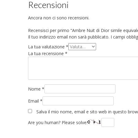
Recensioni
Ancora non ci sono recensioni.
Recensisci per primo “Ambre Nuit di Dior simile equival
Il tuo indirizzo email non sarà pubblicato.
I campi obbli
La tua valutazione
*
La tua recensione
*
Nome
*
Email
*
Salva il mio nome, email e sito web in questo bro
Are you human? Please solve: