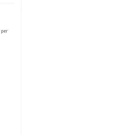
à per