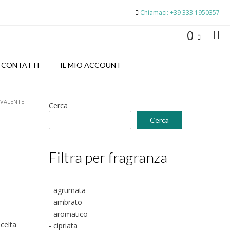
Chiamaci: +39 333 1950357
0
CONTATTI
IL MIO ACCOUNT
IVALENTE
Cerca
Cerca
Filtra per fragranza
- agrumata
- ambrato
- aromatico
scelta
- cipriata