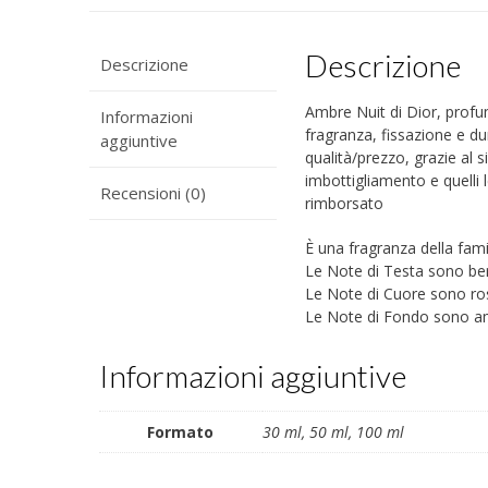
Descrizione
Descrizione
Ambre Nuit di Dior, profum
Informazioni
fragranza, fissazione e du
aggiuntive
qualità/prezzo, grazie al s
imbottigliamento e quelli l
Recensioni (0)
rimborsato
È una fragranza della fam
Le Note di Testa sono b
Le Note di Cuore sono ros
Le Note di Fondo sono amb
Informazioni aggiuntive
Formato
30 ml, 50 ml, 100 ml