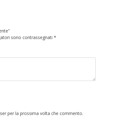
ente”
gatori sono contrassegnati
*
wser per la prossima volta che commento.